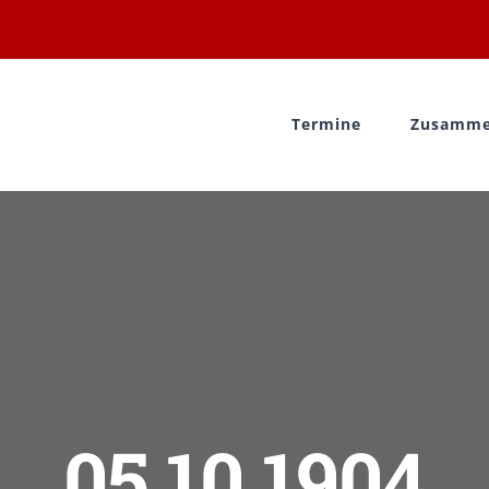
Termine
Zusamme
05.10.1904