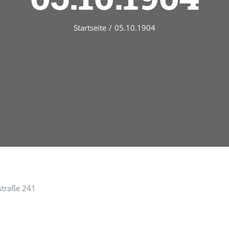
Startseite
/
05.10.1904
straße 241