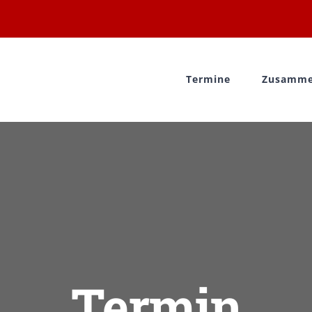
Termine
Zusamme
Termin